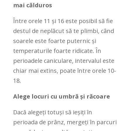
mai călduros
Între orele 11 și 16 este posibil să fie
destul de neplăcut să te plimbi, când
soarele este foarte puternic și
temperaturile foarte ridicate. În
perioadele caniculare, intervalul este
chiar mai extins, poate între orele 10-
18.
Alege locuri cu umbră și răcoare
Dacă alegeți totuși să ieșiți în
perioada de prânz, mergeți în parcuri