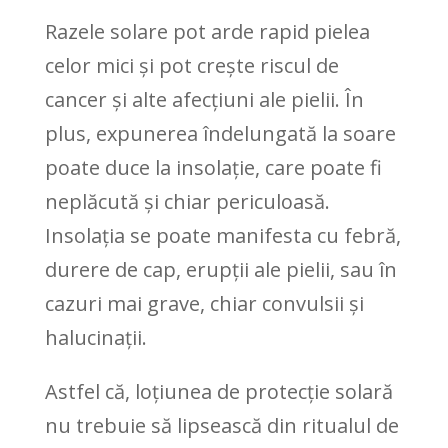
Razele solare pot arde rapid pielea
celor mici și pot crește riscul de
cancer și alte afecțiuni ale pielii. În
plus, expunerea îndelungată la soare
poate duce la insolație, care poate fi
neplăcută și chiar periculoasă.
Insolația se poate manifesta cu febră,
durere de cap, erupții ale pielii, sau în
cazuri mai grave, chiar convulsii și
halucinații.
Astfel că, loțiunea de protecție solară
nu trebuie să lipsească din ritualul de