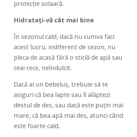
protecție solaară.
Hidratați-vă cât mai bine
În sezonul cald, dacă nu cumva faci
acest lucru, indiferent de sezon, nu
pleca de acasă fără o sticlă de apă sau
ceai rece, neîndulcit.
Dacă ai un bebeluș, trebuie să te
asiguri că bea lapte sau îl alăptezi
destul de des, sau dacă este puțin mai
mare, că bea apă mai des, atunci când
este foarte cald.