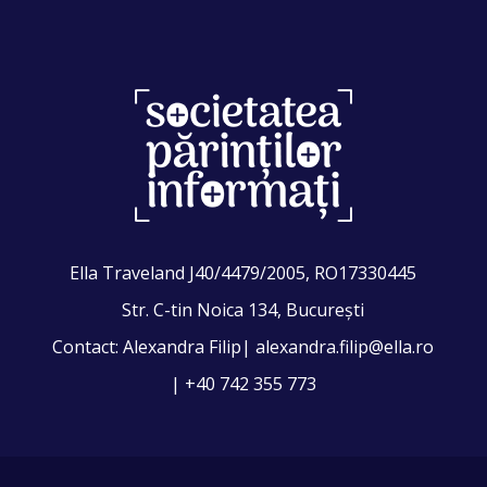
Ella Traveland J40/4479/2005, RO17330445
Str. C-tin Noica 134, București
Contact: Alexandra Filip| alexandra.filip@ella.ro
| +40 742 355 773