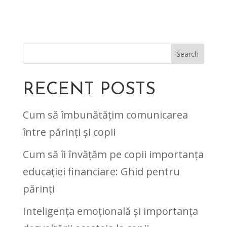
Search
RECENT POSTS
Cum să îmbunătățim comunicarea
între părinți și copii
Cum să îi învățăm pe copii importanța
educației financiare: Ghid pentru
părinți
Inteligența emoțională și importanța