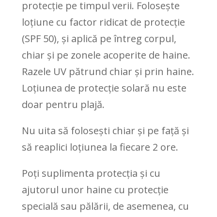
protecție pe timpul verii. Folosește
loțiune cu factor ridicat de protecție
(SPF 50), și aplică pe întreg corpul,
chiar și pe zonele acoperite de haine.
Razele UV pătrund chiar și prin haine.
Loțiunea de protecție solară nu este
doar pentru plajă.
Nu uita să folosești chiar și pe față și
să reaplici loțiunea la fiecare 2 ore.
Poți suplimenta protecția și cu
ajutorul unor haine cu protecție
specială sau pălării, de asemenea, cu