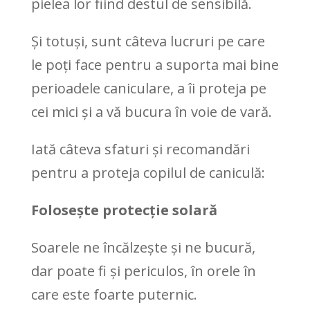
pielea lor fiind destul de sensibilă.
Și totuși, sunt câteva lucruri pe care
le poți face pentru a suporta mai bine
perioadele caniculare, a îi proteja pe
cei mici și a vă bucura în voie de vară.
Iată câteva sfaturi și recomandări
pentru a proteja copilul de caniculă:
Folosește protecție solară
Soarele ne încălzește și ne bucură,
dar poate fi și periculos, în orele în
care este foarte puternic.