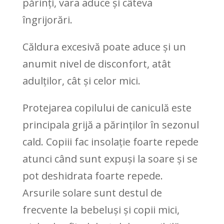
părinți, vara aduce și câteva
îngrijorări.
Căldura excesivă poate aduce și un
anumit nivel de disconfort, atât
adulților, cât și celor mici.
Protejarea copilului de caniculă este
principala grijă a părinților în sezonul
cald. Copiii fac insolație foarte repede
atunci când sunt expuși la soare și se
pot deshidrata foarte repede.
Arsurile solare sunt destul de
frecvente la bebeluși și copii mici,