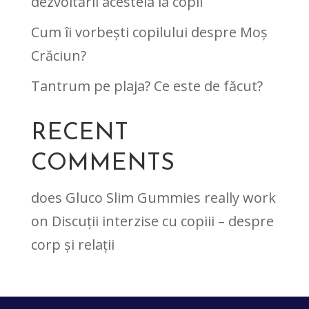
dezvoltării acesteia la copii
Cum îi vorbești copilului despre Moș
Crăciun?
Tantrum pe plaja? Ce este de făcut?
RECENT
COMMENTS
does Gluco Slim Gummies really work
on
Discuții interzise cu copiii – despre
corp și relații