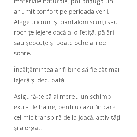
materiale naturale, pot adăuga un
anumit confort pe perioada verii.
Alege tricouri și pantaloni scurți sau
rochițe lejere dacă ai o fetiță, pălării
sau șepcuțe și poate ochelari de
soare.
Încălțămintea ar fi bine să fie cât mai
lejeră și decupată.
Asigură-te că ai mereu un schimb
extra de haine, pentru cazul în care
cel mic transpiră de la joacă, activități
și alergat.