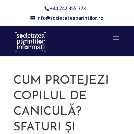
+40 742 355 773
info@societateaparintilor.ro
CUM PROTEJEZI
COPILUL DE
CANICULĂ?
SFATURI ȘI