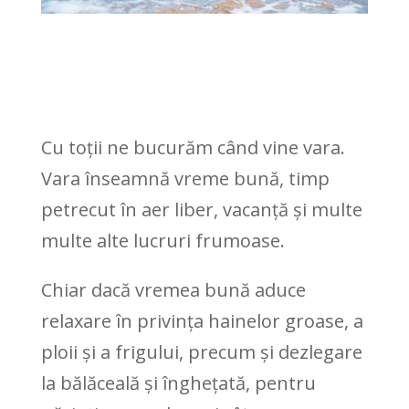
Cu toții ne bucurăm când vine vara.
Vara înseamnă vreme bună, timp
petrecut în aer liber, vacanță și multe
multe alte lucruri frumoase.
Chiar dacă vremea bună aduce
relaxare în privința hainelor groase, a
ploii și a frigului, precum și dezlegare
la bălăceală și înghețată, pentru