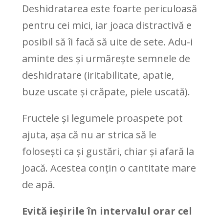
Deshidratarea este foarte periculoasă
pentru cei mici, iar joaca distractivă e
posibil să îi facă să uite de sete. Adu-i
aminte des și urmărește semnele de
deshidratare (iritabilitate, apatie,
buze uscate și crăpate, piele uscată).
Fructele și legumele proaspete pot
ajuta, așa că nu ar strica să le
folosești ca și gustări, chiar și afară la
joacă. Acestea conțin o cantitate mare
de apă.
Evită ieșirile în intervalul orar cel