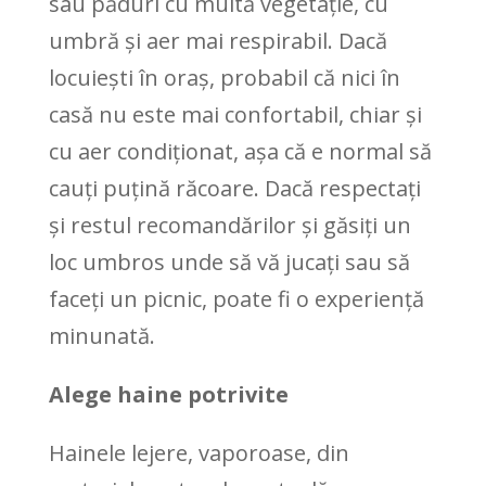
sau păduri cu multă vegetație, cu
umbră și aer mai respirabil. Dacă
locuiești în oraș, probabil că nici în
casă nu este mai confortabil, chiar și
cu aer condiționat, așa că e normal să
cauți puțină răcoare. Dacă respectați
și restul recomandărilor și găsiți un
loc umbros unde să vă jucați sau să
faceți un picnic, poate fi o experiență
minunată.
Alege haine potrivite
Hainele lejere, vaporoase, din