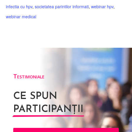
infectia cu hpv
,
societatea parintilor informati
,
webinar hpv
,
webinar medical
Testimoniale
CE SPUN
PARTICIPANȚII