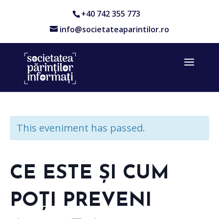
+40 742 355 773
info@societateaparintilor.ro
This eveniment has passed.
CE ESTE ȘI CUM
POȚI PREVENI