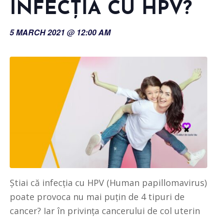
INFECȚIA CU HPV?
5 MARCH 2021 @ 12:00 AM
Știai că infecția cu HPV (Human papillomavirus)
poate provoca nu mai puțin de 4 tipuri de
cancer? Iar în privința cancerului de col uterin