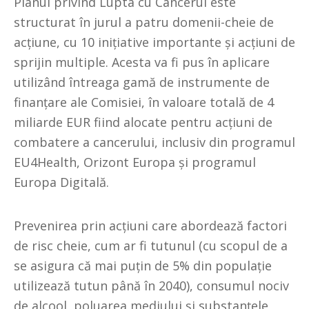
Planul privind Lupta cu Cancerul este
structurat în jurul a patru domenii-cheie de
acțiune, cu 10 inițiative importante și acțiuni de
sprijin multiple. Acesta va fi pus în aplicare
utilizând întreaga gamă de instrumente de
finanțare ale Comisiei, în valoare totală de 4
miliarde EUR fiind alocate pentru acțiuni de
combatere a cancerului, inclusiv din programul
EU4Health, Orizont Europa și programul
Europa Digitală.
Prevenirea prin acțiuni care abordează factori
de risc cheie, cum ar fi tutunul (cu scopul de a
se asigura că mai puțin de 5% din populație
utilizează tutun până în 2040), consumul nociv
de alcool, poluarea mediului și substanțele