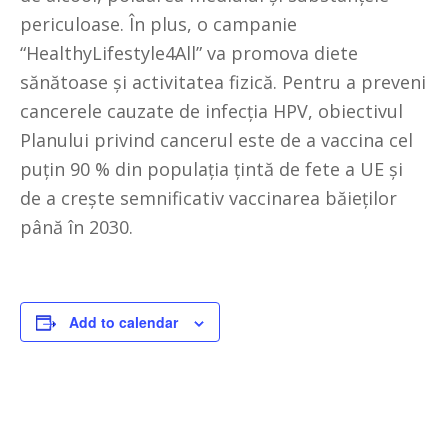
periculoase. În plus, o campanie
“HealthyLifestyle4All” va promova diete
sănătoase și activitatea fizică. Pentru a preveni
cancerele cauzate de infecția HPV, obiectivul
Planului privind cancerul este de a vaccina cel
puțin 90 % din populația țintă de fete a UE și
de a crește semnificativ vaccinarea băieților
până în 2030.
Add to calendar