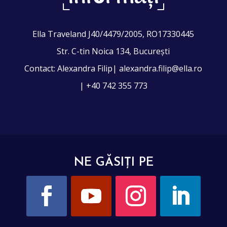
Ella Traveland J40/4479/2005, RO17330445
Str. C-tin Noica 134, București
Contact: Alexandra Filip| alexandra.filip@ella.ro
| +40 742 355 773
NE GĂSIȚI PE