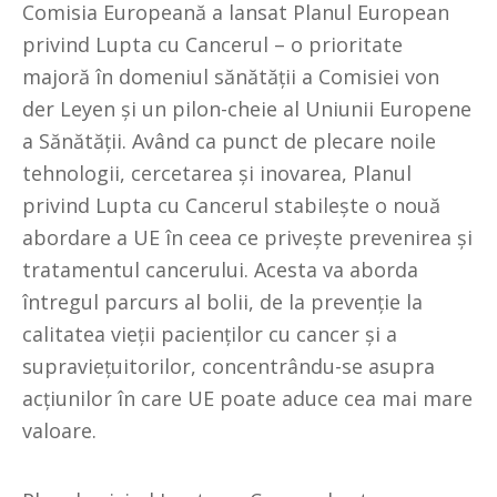
Comisia Europeană a lansat Planul European
privind Lupta cu Cancerul – o prioritate
majoră în domeniul sănătății a Comisiei von
der Leyen și un pilon-cheie al Uniunii Europene
a Sănătății. Având ca punct de plecare noile
tehnologii, cercetarea și inovarea, Planul
privind Lupta cu Cancerul stabilește o nouă
abordare a UE în ceea ce privește prevenirea și
tratamentul cancerului. Acesta va aborda
întregul parcurs al bolii, de la prevenție la
calitatea vieții pacienților cu cancer și a
supraviețuitorilor, concentrându-se asupra
acțiunilor în care UE poate aduce cea mai mare
valoare.